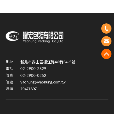
標效率
一台設備，事情不會
有太大不同。
地址
新北市泰山區楓江路46巷34-5號
電話
02-2900-2829
傳真
02-2900-0252
信箱
yaohung@yaohung.com.tw
統編
70471897