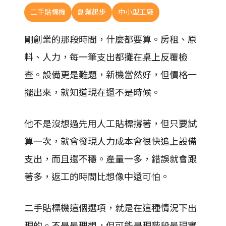
二手貼標機
創業起步
中小型工廠
剛創業的那段時間，什麼都要算。房租、原
料、人力，每一筆支出都攤在桌上反覆檢
查。設備更是難題，新機當然好，但價格一
擺出來，就知道現在還不是時候。
他不是沒想過先用人工貼標撐著，但只要試
算一次，就會發現人力成本會很快追上設備
支出，而且還不穩。產量一多，錯誤就會跟
著多，返工的時間比想像中還可怕。
二手貼標機這個選項，就是在這種情況下出
現的。不是最理想，但可能是現階段最現實