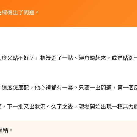
貼標機出了問題。
怎麼又貼不好？」標籤歪了一點、邊角翹起來，或是貼到
、速度怎麼配，他心裡都有一套。只要一出問題，第一個
順，下一批又出狀況。久了之後，現場開始出現一種無力
累積。