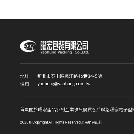
地址
新北市泰山區楓江路46巷34-5號
信箱
yaohung@yaohung.com.tw
首頁
關於曜宏
產品系列
企業快訊
優質客戶
聯絡曜宏
電子型
2026© Copyright All Rights Reserved
蘋果網頁設計