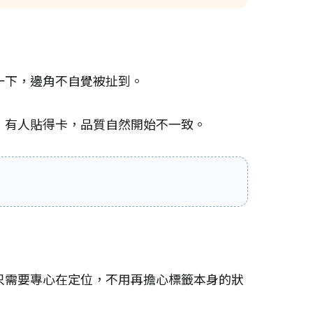
一下，邊角不自覺被扯到。
，有人貼得卡，品質自然開始不一致。
只需要專心在定位，不用再擔心標籤本身的狀