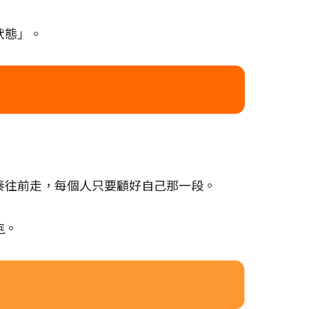
狀態」。
奏往前走，每個人只要顧好自己那一段。
跑。